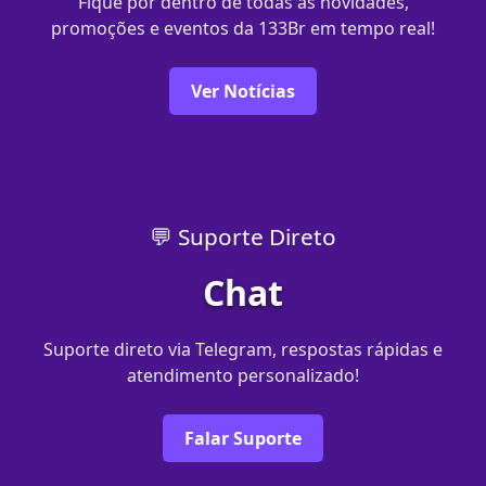
Fique por dentro de todas as novidades,
promoções e eventos da 133Br em tempo real!
Ver Notícias
💬 Suporte Direto
Chat
Suporte direto via Telegram, respostas rápidas e
atendimento personalizado!
Falar Suporte