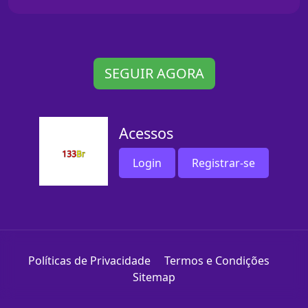
SEGUIR AGORA
Acessos
Login
Registrar-se
Políticas de Privacidade
Termos e Condições
Sitemap