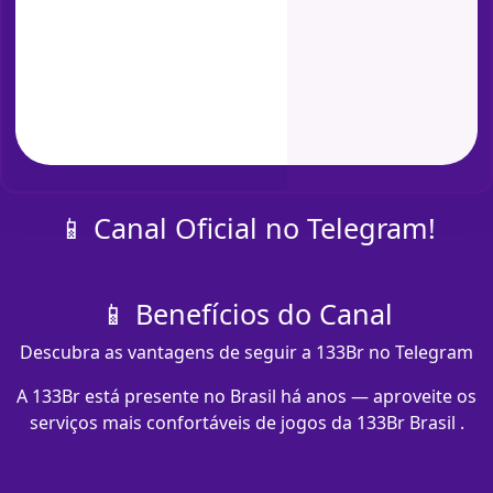
📱 Canal Oficial no Telegram!
📱 Benefícios do Canal
Descubra as vantagens de seguir a 133Br no Telegram
A 133Br está presente no Brasil há anos — aproveite os
serviços mais confortáveis de jogos da 133Br Brasil .