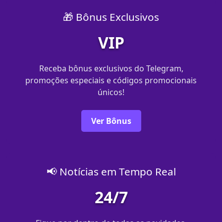
🎁 Bônus Exclusivos
VIP
Receba bônus exclusivos do Telegram,
promoções especiais e códigos promocionais
únicos!
Ver Bônus
📢 Notícias em Tempo Real
24/7