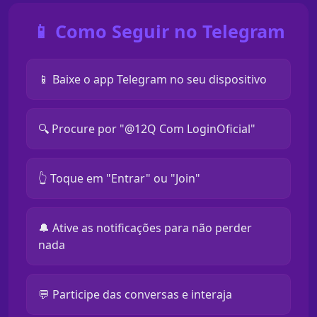
📱 Como Seguir no Telegram
📱 Baixe o app Telegram no seu dispositivo
🔍 Procure por "@12Q Com LoginOficial"
👆 Toque em "Entrar" ou "Join"
🔔 Ative as notificações para não perder
nada
💬 Participe das conversas e interaja