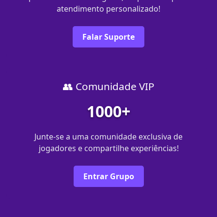
atendimento personalizado!
Falar Suporte
👥 Comunidade VIP
1000+
Junte-se a uma comunidade exclusiva de
jogadores e compartilhe experiências!
Entrar Grupo