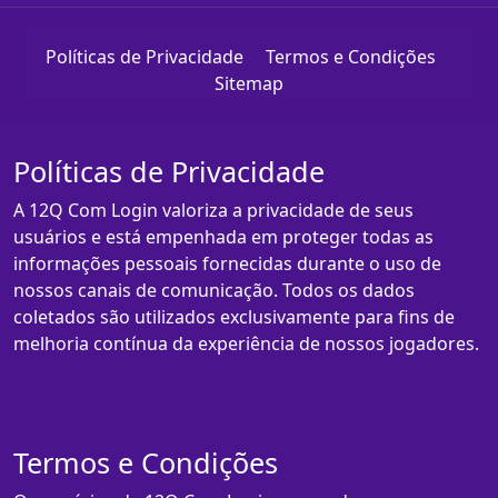
Políticas de Privacidade
Termos e Condições
Sitemap
Políticas de Privacidade
A 12Q Com Login valoriza a privacidade de seus
usuários e está empenhada em proteger todas as
informações pessoais fornecidas durante o uso de
nossos canais de comunicação. Todos os dados
coletados são utilizados exclusivamente para fins de
melhoria contínua da experiência de nossos jogadores.
Termos e Condições