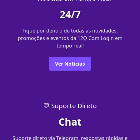
24/7
Fique por dentro de todas as novidades,
promoções e eventos da 12Q Com Login em
tempo real!
Ver Notícias
💬 Suporte Direto
Chat
Suporte direto via Telegram, respostas rápidas e