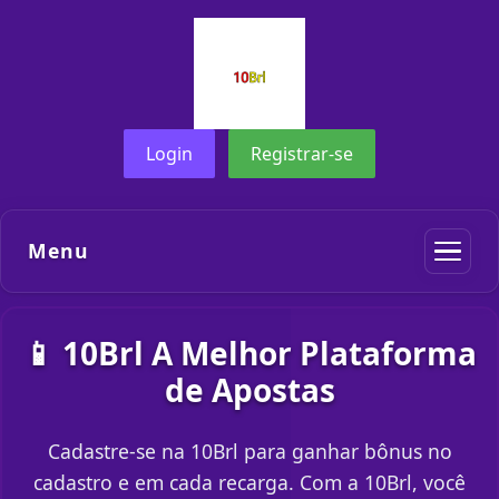
Login
Registrar-se
Menu
📱 10Brl A Melhor Plataforma
de Apostas
Cadastre-se na 10Brl para ganhar bônus no
cadastro e em cada recarga. Com a 10Brl, você