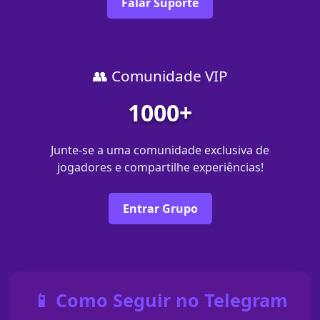
Falar Suporte
👥 Comunidade VIP
1000+
Junte-se a uma comunidade exclusiva de
jogadores e compartilhe experiências!
Entrar Grupo
📱 Como Seguir no Telegram