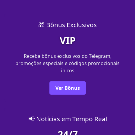
🎁 Bônus Exclusivos
VIP
Receba bônus exclusivos do Telegram,
promoções especiais e códigos promocionais
únicos!
Ver Bônus
📢 Notícias em Tempo Real
24/7