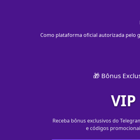
Como plataforma oficial autorizada pelo g
🎁 Bônus Exclu
VIP
Receba bônus exclusivos do Telegra
e códigos promocionai