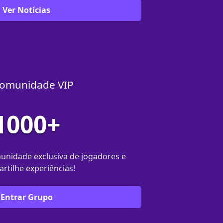
Ver Notícias
Comunidade VIP
1000+
unidade exclusiva de jogadores e
rtilhe experiências!
Entrar Grupo