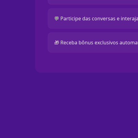
💬 Participe das conversas e interaj
🎁 Receba bônus exclusivos autom