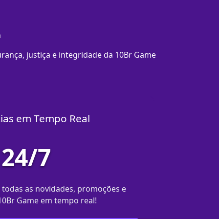
m
urança, justiça e integridade da 10Br Game
cias em Tempo Real
24/7
e todas as novidades, promoções e
10Br Game em tempo real!