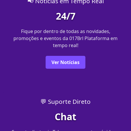
📢 Notícias em Tempo Real
24/7
Fique por dentro de todas as novidades,
promoções e eventos da 017Brl Plataforma em
tempo real!
Ver Notícias
💬 Suporte Direto
Chat